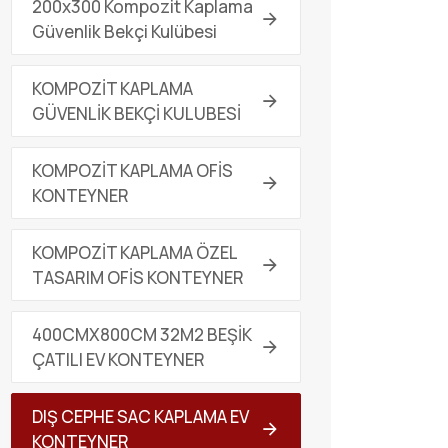
200x300 Kompozit Kaplama
Güvenlik Bekçi Kulübesi
KOMPOZİT KAPLAMA
GÜVENLİK BEKÇİ KULUBESİ
KOMPOZİT KAPLAMA OFİS
KONTEYNER
KOMPOZİT KAPLAMA ÖZEL
TASARIM OFİS KONTEYNER
400CMX800CM 32M2 BEŞİK
ÇATILI EV KONTEYNER
DIŞ CEPHE SAC KAPLAMA EV
KONTEYNER