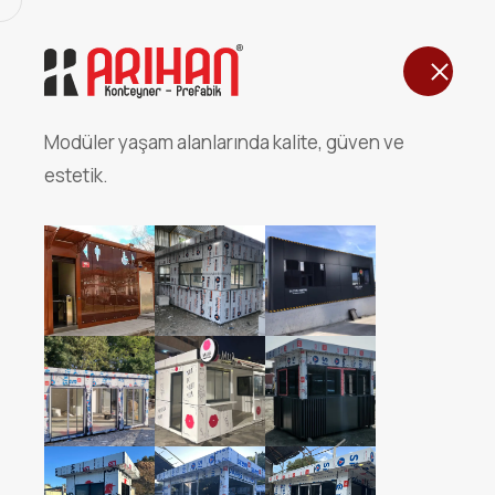
Ana Sayfa
Modüler yaşam alanlarında kalite, güven ve
DIŞ CEPHE SAC KAPLAM
estetik.
558