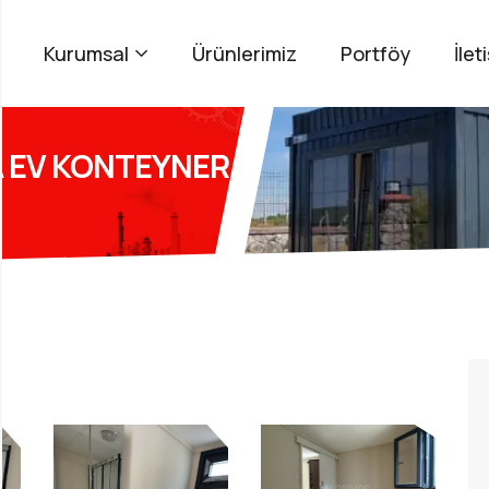
Kurumsal
Ürünlerimiz
Portföy
İlet
A EV KONTEYNER