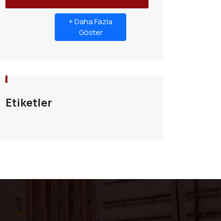
+ Daha Fazla
Göster
Etiketler