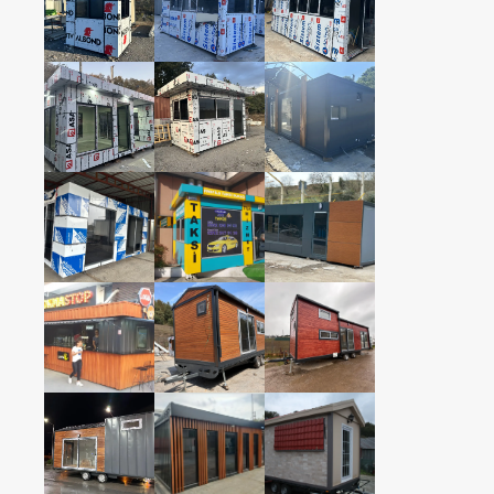
EV KONTEYNER
EV KONTEYNER
EV KONTEYNER
EV KONTEYNER