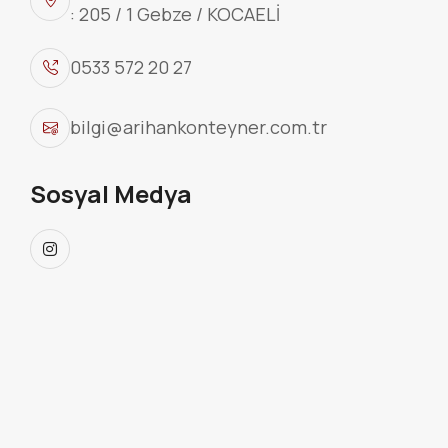
: 205 / 1 Gebze / KOCAELİ
0533 572 20 27
bilgi@arihankonteyner.com.tr
Sosyal Medya