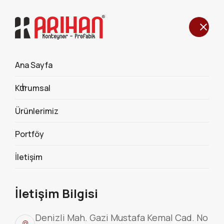
Ana Sayfa
METROPOL KONTEYNER
Kurumsal
590
Ürünlerimiz
Portföy
İletişim
İletişim Bilgisi
Denizli Mah. Gazi Mustafa Kemal Cad. No