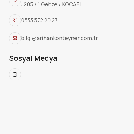
: 205 / 1 Gebze / KOCAELİ
0533 572 20 27
bilgi@arihankonteyner.com.tr
Sosyal Medya