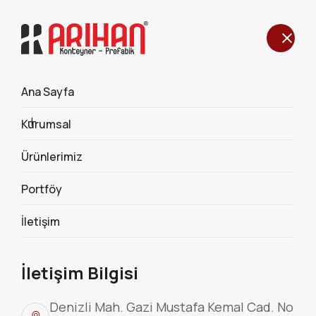
Ana Sayfa
MODİFİYE YÜK KONTEYNER
Kurumsal
546
Ürünlerimiz
Portföy
İletişim
İletişim Bilgisi
Denizli Mah. Gazi Mustafa Kemal Cad. No