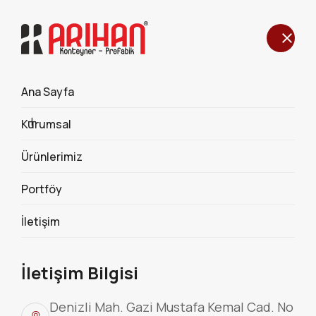
Ana Sayfa
ÖZEL ÜRETİM WC KONTEYNER
Kurumsal
496
Ürünlerimiz
Portföy
İletişim
İletişim Bilgisi
Denizli Mah. Gazi Mustafa Kemal Cad. No