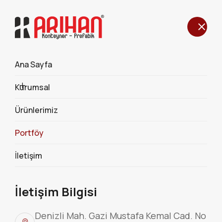
Ana Sayfa
Portföy
Kurumsal
Anasayfa
Portföy
Ürünlerimiz
Portföy
İletişim
İletişim Bilgisi
Denizli Mah. Gazi Mustafa Kemal Cad. No