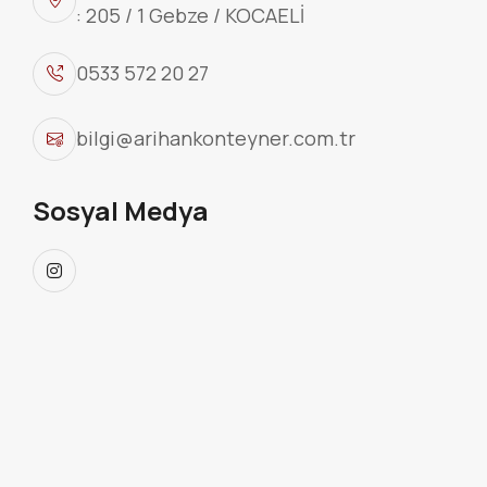
: 205 / 1 Gebze / KOCAELİ
0533 572 20 27
bilgi@arihankonteyner.com.tr
Sosyal Medya