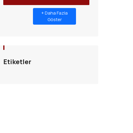
+ Daha Fazla
Göster
Etiketler