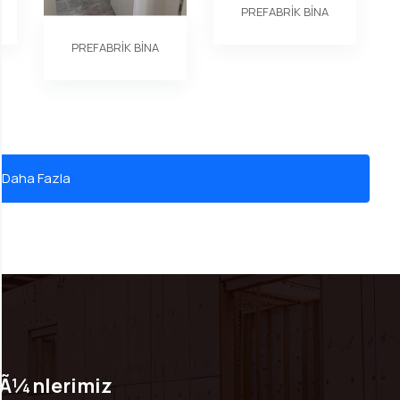
PREFABRİK BİNA
PREFABRİK BİNA
 Daha Fazla
Ã¼nlerimiz