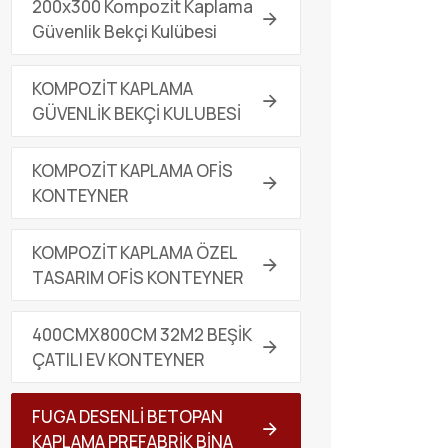
200x300 Kompozit Kaplama
Güvenlik Bekçi Kulübesi
KOMPOZİT KAPLAMA
GÜVENLİK BEKÇİ KULUBESİ
KOMPOZİT KAPLAMA OFİS
KONTEYNER
KOMPOZİT KAPLAMA ÖZEL
TASARIM OFİS KONTEYNER
400CMX800CM 32M2 BEŞİK
ÇATILI EV KONTEYNER
FUGA DESENLİ BETOPAN
KAPLAMA PREFABRİK BİNA