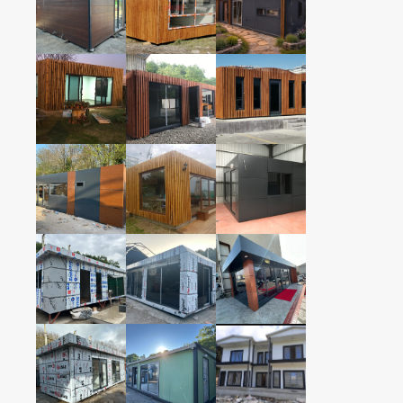
PREFABRİK BİNA
PREFABRİK BİNA
PREFABRİK BİNA
PREFABRİK BİNA