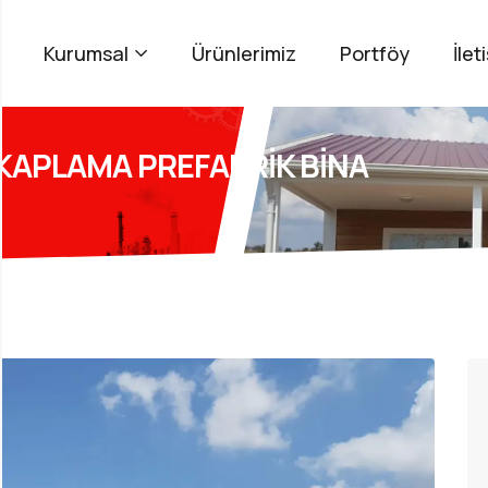
Kurumsal
Ürünlerimiz
Portföy
İlet
KAPLAMA PREFABRİK BİNA