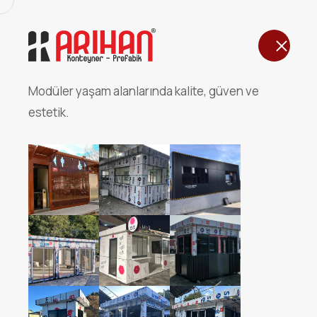
Ana Sayfa
Modüler yaşam alanlarında kalite, güven ve
FUGA DESENLİ BETOPAN 
estetik.
530