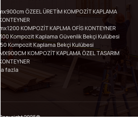
mx900cm ÖZEEL ÜRETİM KOMPOZİT KAPLAMA
 KONTEYNER
mx1200 KOMPOZİT KAPLMA OFİS KONTEYNER
00 Kompozit Kaplama Güvenlik Bekçi Kulübesi
50 Kompozit Kaplama Bekçi Kulübesi
MX900CM KOMPOZİT KAPLAMA ÖZEL TASARIM
 KONTEYNER
a fazla
ir.Copyright 2025©