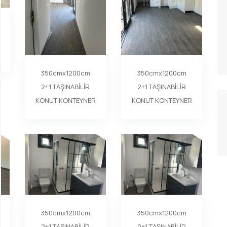
350cmx1200cm
350cmx1200cm
2+1 TAŞINABİLİR
2+1 TAŞINABİLİR
KONUT KONTEYNER
KONUT KONTEYNER
350cmx1200cm
350cmx1200cm
2+1 TAŞINABİLİR
2+1 TAŞINABİLİR