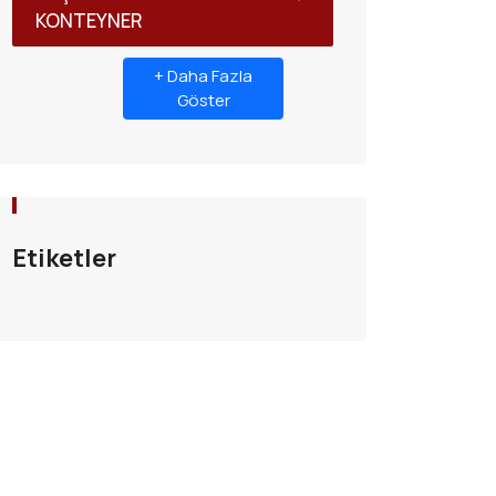
KONTEYNER
+ Daha Fazla
Göster
Etiketler