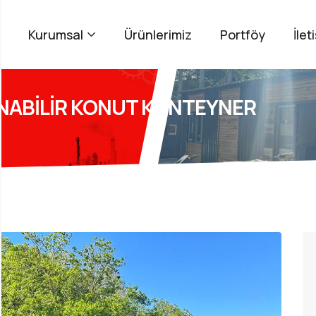
Kurumsal
Ürünlerimiz
Portföy
İlet
INABİLİR KONUT KONTEYNER