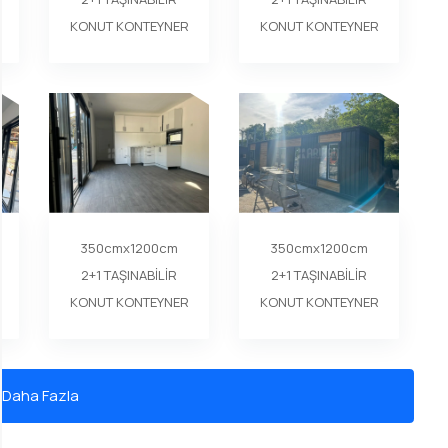
KONUT KONTEYNER
KONUT KONTEYNER
350cmx1200cm
350cmx1200cm
2+1 TAŞINABİLİR
2+1 TAŞINABİLİR
KONUT KONTEYNER
KONUT KONTEYNER
 Daha Fazla