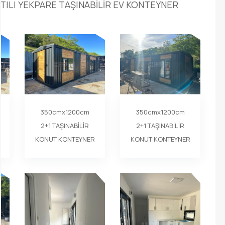
ILI YEKPARE TAŞINABİLİR EV KONTEYNER
350cmx1200cm
350cmx1200cm
2+1 TAŞINABİLİR
2+1 TAŞINABİLİR
KONUT KONTEYNER
KONUT KONTEYNER