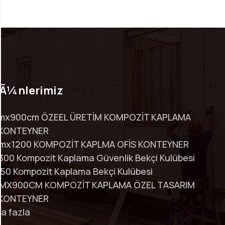
Ã¼nlerimiz
mx900cm ÖZEEL ÜRETİM KOMPOZİT KAPLAMA
 KONTEYNER
mx1200 KOMPOZİT KAPLMA OFİS KONTEYNER
00 Kompozit Kaplama Güvenlik Bekçi Kulübesi
50 Kompozit Kaplama Bekçi Kulübesi
MX900CM KOMPOZİT KAPLAMA ÖZEL TASARIM
 KONTEYNER
a fazla