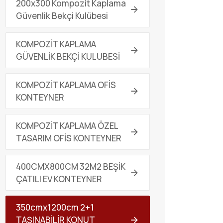
200x300 Kompozit Kaplama
Güvenlik Bekçi Kulübesi
KOMPOZİT KAPLAMA
GÜVENLİK BEKÇİ KULUBESİ
KOMPOZİT KAPLAMA OFİS
KONTEYNER
KOMPOZİT KAPLAMA ÖZEL
TASARIM OFİS KONTEYNER
400CMX800CM 32M2 BEŞİK
ÇATILI EV KONTEYNER
350cmx1200cm 2+1
TAŞINABİLİR KONUT