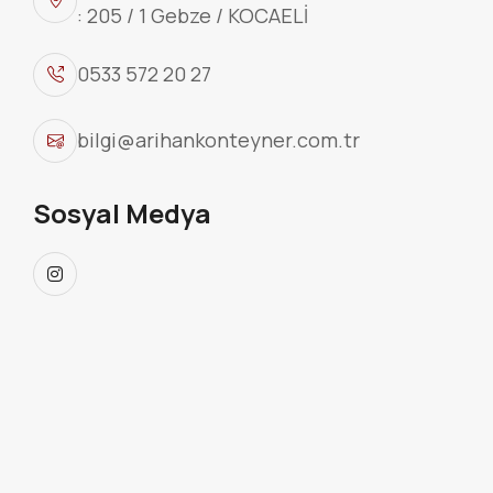
: 205 / 1 Gebze / KOCAELİ
0533 572 20 27
bilgi@arihankonteyner.com.tr
Sosyal Medya